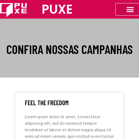
PUXE
CONFIRA NOSSAS CAMPANHAS
FEEL THE FREEDOM
Lorem ipsum dolor sit amet, consectetur
adipiscing elit, sed do eiusmod tempor
incididunt ut labore et dolore magna aliqua. Ut
enim ad minim veniam, quis nostrud exercitation