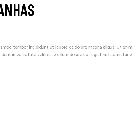
ANHAS
usmod tempor incididunt ut labore et dolore magna aliqua. Ut enim 
derit in voluptate velit esse cillum dolore eu fugiat nulla pariatu